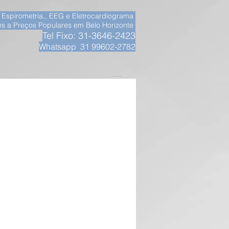
, Espirometria,, EEG e Eletrocardiograma
s a Preços Populares em Belo Horizonte
Tel Fixo: 31-3646-2423
Whatsapp 31 99602-2782
__