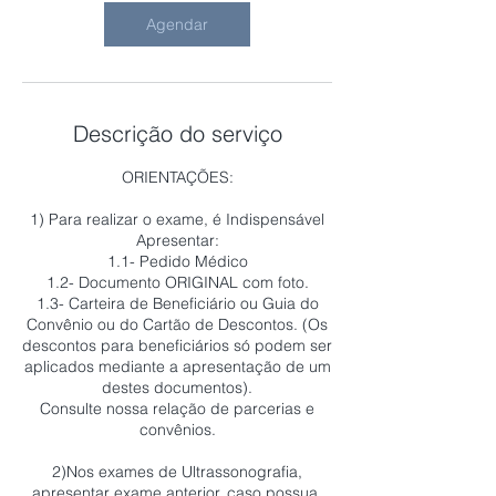
i
n
Agendar
Descrição do serviço
ORIENTAÇÕES:
1) Para realizar o exame, é Indispensável
Apresentar:
1.1- Pedido Médico
1.2- Documento ORIGINAL com foto.
1.3- Carteira de Beneficiário ou Guia do
Convênio ou do Cartão de Descontos. (Os
descontos para beneficiários só podem ser
aplicados mediante a apresentação de um
destes documentos).
Consulte nossa relação de parcerias e
convênios.
2)Nos exames de Ultrassonografia,