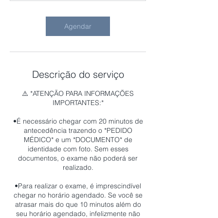
n
Agendar
Descrição do serviço
⚠️ *ATENÇÃO PARA INFORMAÇÕES
IMPORTANTES:*
•É necessário chegar com 20 minutos de
antecedência trazendo o *PEDIDO
MÉDICO* e um *DOCUMENTO* de
identidade com foto. Sem esses
documentos, o exame não poderá ser
realizado.
•Para realizar o exame, é imprescindível
chegar no horário agendado. Se você se
atrasar mais do que 10 minutos além do
seu horário agendado, infelizmente não