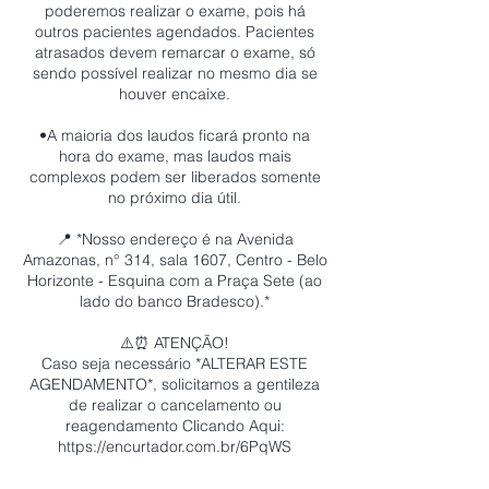
poderemos realizar o exame, pois há
outros pacientes agendados. Pacientes
atrasados devem remarcar o exame, só
sendo possível realizar no mesmo dia se
houver encaixe.
•A maioria dos laudos ficará pronto na
hora do exame, mas laudos mais
complexos podem ser liberados somente
no próximo dia útil.
📍 *Nosso endereço é na Avenida
Amazonas, n° 314, sala 1607, Centro - Belo
Horizonte - Esquina com a Praça Sete (ao
lado do banco Bradesco).*
⚠️⏰ ATENÇÃO!
Caso seja necessário *ALTERAR ESTE
AGENDAMENTO*, solicitamos a gentileza
de realizar o cancelamento ou
reagendamento Clicando Aqui:
https://encurtador.com.br/6PqWS