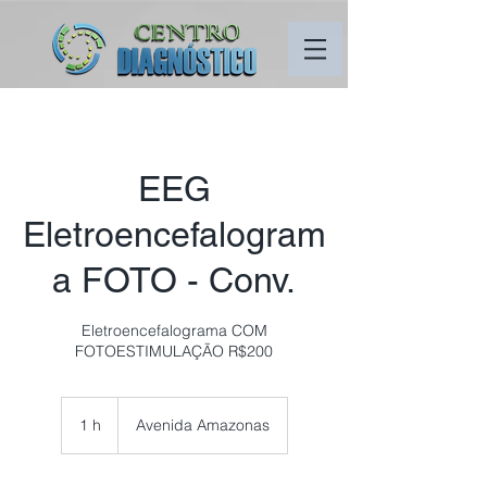
EEG
Eletroencefalogram
a FOTO - Conv.
Eletroencefalograma COM
FOTOESTIMULAÇÃO R$200
1 h
1
Avenida Amazonas