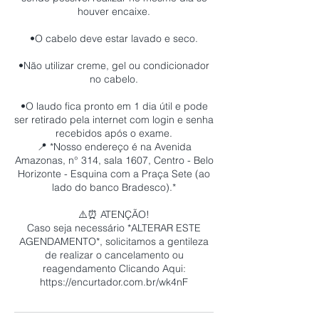
houver encaixe.
•O cabelo deve estar lavado e seco.
•Não utilizar creme, gel ou condicionador
no cabelo.
•O laudo fica pronto em 1 dia útil e pode
ser retirado pela internet com login e senha
recebidos após o exame.
📍 *Nosso endereço é na Avenida
Amazonas, n° 314, sala 1607, Centro - Belo
Horizonte - Esquina com a Praça Sete (ao
lado do banco Bradesco).*
⚠️⏰ ATENÇÃO!
Caso seja necessário *ALTERAR ESTE
AGENDAMENTO*, solicitamos a gentileza
de realizar o cancelamento ou
reagendamento Clicando Aqui: