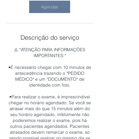
Agendar
Descrição do serviço
⚠️ *ATENÇÃO PARA INFORMAÇÕES
IMPORTANTES:*
•É necessário chegar com 10 minutos de
antecedência trazendo o *PEDIDO
MÉDICO* e um *DOCUMENTO* de
identidade com foto.
•Para realizar o exame, é imprescindível
chegar no horário agendado. Se você se
atrasar mais do que 15 minutos além do
seu horário agendado, infelizmente não
poderemos realizar o exame, pois há
outros pacientes agendados. Pacientes
atrasados devem remarcar o exame, só
sendo possível realizar no mesmo dia se