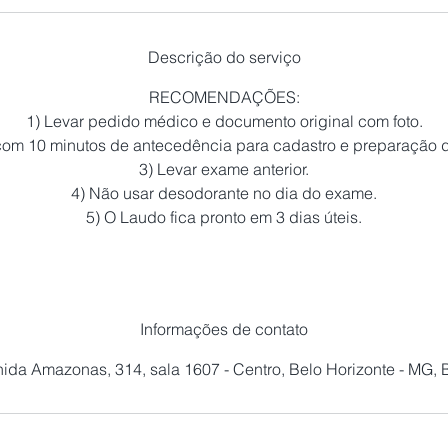
Descrição do serviço
RECOMENDAÇÕES:
1) Levar pedido médico e documento original com foto.
com 10 minutos de antecedência para cadastro e preparação d
3) Levar exame anterior.
4) Não usar desodorante no dia do exame.
Informações de contato
ida Amazonas, 314, sala 1607 - Centro, Belo Horizonte - MG, B