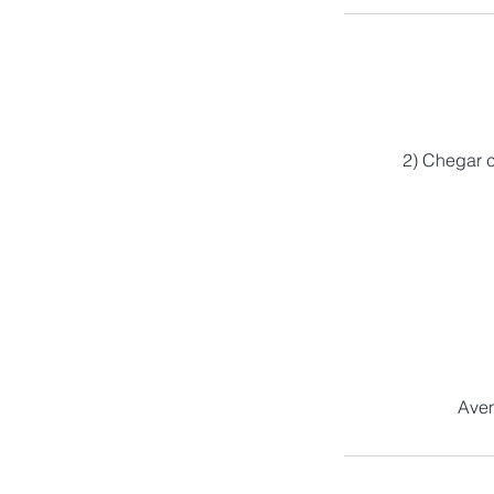
2) Chegar 
Aven