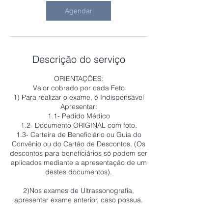
i
n
Agendar
Descrição do serviço
ORIENTAÇÕES:
Valor cobrado por cada Feto
1) Para realizar o exame, é Indispensável
Apresentar:
1.1- Pedido Médico
1.2- Documento ORIGINAL com foto.
1.3- Carteira de Beneficiário ou Guia do
Convênio ou do Cartão de Descontos. (Os
descontos para beneficiários só podem ser
aplicados mediante a apresentação de um
destes documentos).
2)Nos exames de Ultrassonografia,