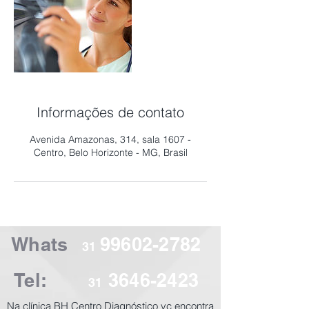
Informações de contato
Avenida Amazonas, 314, sala 1607 -
Centro, Belo Horizonte - MG, Brasil
Whats
99602-2782
31
Tel:
3646-2423
31
​Na clínica BH Centro Diagnóstico vc encontra