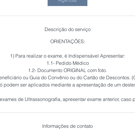
Agendar
n
Descrição do serviço
ORIENTAÇÕES:
1) Para realizar o exame, é Indispensável Apresentar:
1.1- Pedido Médico
1.2- Documento ORIGINAL com foto.
Beneficiário ou Guia do Convênio ou do Cartão de Descontos. 
 só podem ser aplicados mediante a apresentação de um deste
Informações de contato