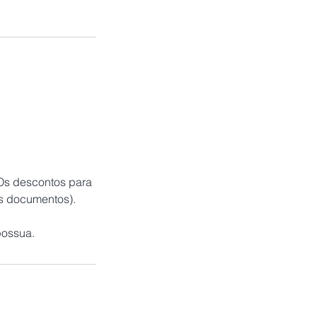
(Os descontos para
s documentos).