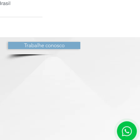
rasil
Trabalhe conosco