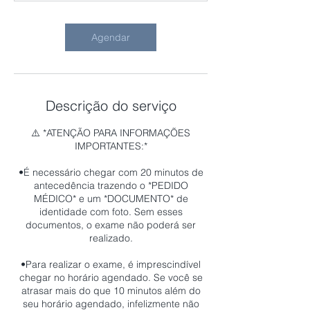
n
Agendar
Descrição do serviço
⚠️ *ATENÇÃO PARA INFORMAÇÕES
IMPORTANTES:*
•É necessário chegar com 20 minutos de
antecedência trazendo o *PEDIDO
MÉDICO* e um *DOCUMENTO* de
identidade com foto. Sem esses
documentos, o exame não poderá ser
realizado.
•Para realizar o exame, é imprescindível
chegar no horário agendado. Se você se
atrasar mais do que 10 minutos além do
seu horário agendado, infelizmente não