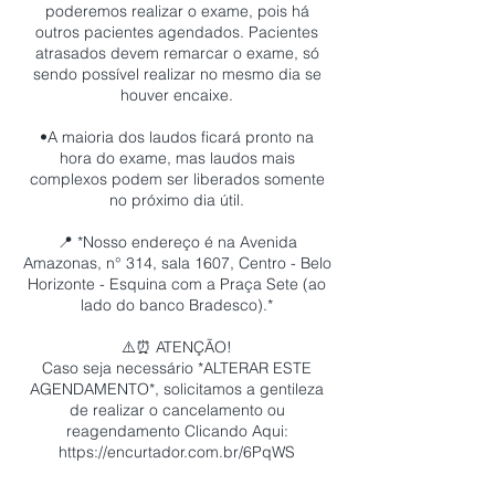
poderemos realizar o exame, pois há
outros pacientes agendados. Pacientes
atrasados devem remarcar o exame, só
sendo possível realizar no mesmo dia se
houver encaixe.
•A maioria dos laudos ficará pronto na
hora do exame, mas laudos mais
complexos podem ser liberados somente
no próximo dia útil.
📍 *Nosso endereço é na Avenida
Amazonas, n° 314, sala 1607, Centro - Belo
Horizonte - Esquina com a Praça Sete (ao
lado do banco Bradesco).*
⚠️⏰ ATENÇÃO!
Caso seja necessário *ALTERAR ESTE
AGENDAMENTO*, solicitamos a gentileza
de realizar o cancelamento ou
reagendamento Clicando Aqui:
https://encurtador.com.br/6PqWS