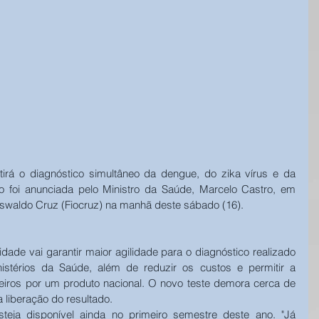
irá o diagnóstico simultâneo da dengue, do zika vírus e da 
o foi anunciada pelo Ministro da Saúde, Marcelo Castro, em 
swaldo Cruz (Fiocruz) na manhã deste sábado (16).
dade vai garantir maior agilidade para o diagnóstico realizado 
istérios da Saúde, além de reduzir os custos e permitir a 
eiros por um produto nacional. O novo teste demora cerca de 
a liberação do resultado. 
teja disponível ainda no primeiro semestre deste ano. "Já 