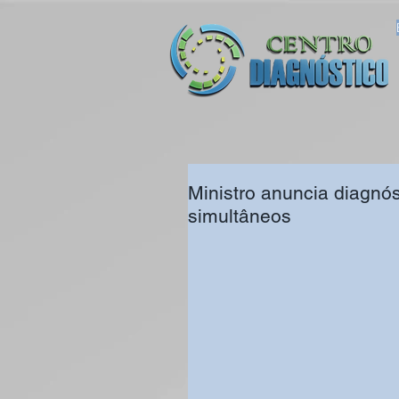
Ministro anuncia diagnó
simultâneos