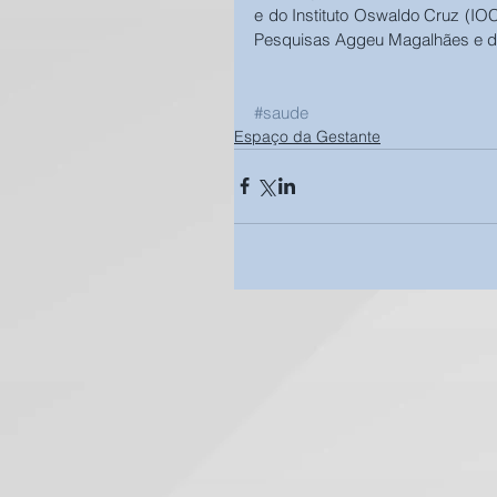
e do Instituto Oswaldo Cruz (IOC
Pesquisas Aggeu Magalhães e do 
#saude
Espaço da Gestante