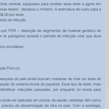
rios centrais equipados para receber esse teste e agora em 
esses testes", destacou o ministro. A estimativa de custo para a 
$ 20 por teste. 
ríodo de infecção
a por PCR -- detecção de segmentos de material genético do 
r os patógenos durante o período de infecção viral, que dura 
tico simultâneo
ção Fiocruz) 
 pesquisa do país ainda buscam maneiras de criar um teste do 
 reação do sistema imune do paciente. Esse tipo de teste, mais 
identificar infecções passadas, por enquanto só existe para 
e pode ser realizado em postos de saúde, cientistas têm como 
reciso da disseminação do zika no país. Com a sorologia, 