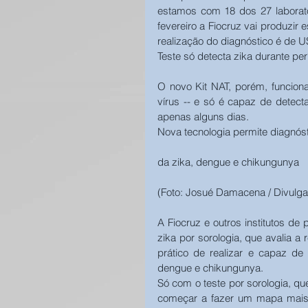
estamos com 18 dos 27 laborató
fevereiro a Fiocruz vai produzir 
realização do diagnóstico é de US
Teste só detecta zika durante pe
O novo Kit NAT, porém, funcion
vírus -- e só é capaz de detecta
apenas alguns dias. 
Nova tecnologia permite diagnós
da zika, dengue e chikungunya
(Foto: Josué Damacena / Divulga
A Fiocruz e outros institutos de
zika por sorologia, que avalia a
prático de realizar e capaz de 
dengue e chikungunya. 
Só com o teste por sorologia, qu
começar a fazer um mapa mais p