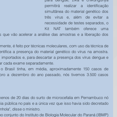
permitirá realizar a identificação 
simultânea do material genético dos 
três vírus e, além de evitar a 
necessidade de testes separados, o 
Kit NAT também oferece uma 
 que vão acelerar a análise das amostras e a liberação dos 
lmente, é feito por técnicas moleculares, com uso da técnica de 
ifica a presença do material genético do vírus na amostra. 
 importados e, para descartar a presença dos vírus dengue e 
zar cada exame separadamente. 
o Brasil tinha, em média, aproximadamente 150 casos de 
tubro a dezembro do ano passado, nós tivemos 3.500 casos 
enos de 20 dias do surto de microcefalia em Pernambuco nó 
 pública no país e a única vez que isso havia sido decretado 
hola", disse o ministro. 
o conjunto do Instituto de Biologia Molecular do Paraná (IBMP) 