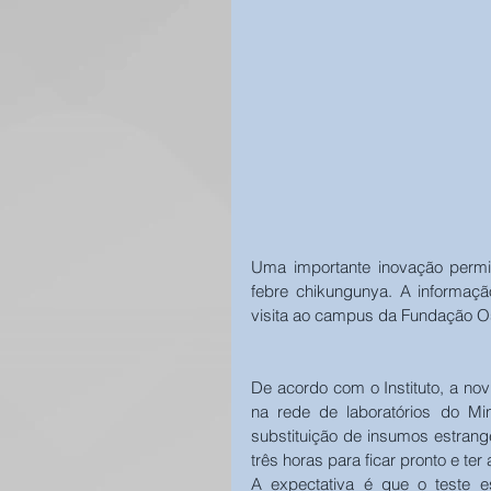
Uma importante inovação permit
febre chikungunya. A informaçã
visita ao campus da Fundação O
De acordo com o Instituto, a novi
na rede de laboratórios do Min
substituição de insumos estrang
três horas para ficar pronto e ter 
A expectativa é que o teste es