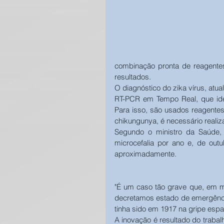
combinação pronta de reagentes
resultados. 
O diagnóstico do zika vírus, atua
RT-PCR em Tempo Real, que ident
Para isso, são usados reagentes
chikungunya, é necessário reali
Segundo o ministro da Saúde, 
microcefalia por ano e, de ou
aproximadamente.
"É um caso tão grave que, em m
decretamos estado de emergência
tinha sido em 1917 na gripe espan
A inovação é resultado do trabalh