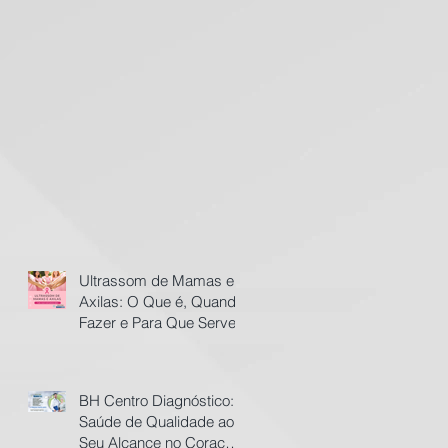
Ultrassom de Mamas e
Axilas: O Que é, Quando
Fazer e Para Que Serve​
BH Centro Diagnóstico:
Saúde de Qualidade ao
Seu Alcance no Coração