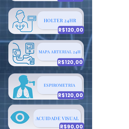
HOLTER 24HR
R$120,00
MAPA ARTERIAL 24H
R$120,00
ESPIROMETRIA
R$120,00
ACUIDADE VISUAL
R$90,00