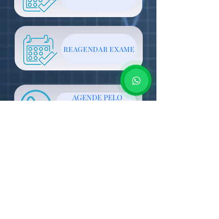
REAGENDAR EXAME
AGENDE PELO
WHATSAPP
TEL
3646-2423
CONSULTA DE CONVÊNIOS