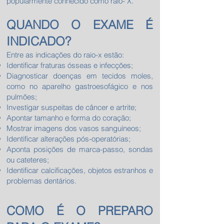
popularmente conhecido como raio- X.
QUANDO O EXAME É
INDICADO?
Entre as indicações do raio-x estão:
Identificar fraturas ósseas e infecções;
Diagnosticar doenças em tecidos moles,
como no aparelho gastroesofágico e nos
pulmões;
Investigar suspeitas de câncer e artrite;
Apontar tamanho e forma do coração;
Mostrar imagens dos vasos sanguíneos;
Identificar alterações pós-operatórias;
Aponta posições de marca-passo, sondas
ou cateteres;
Identificar calcificações, objetos estranhos e
problemas dentários.
COMO É O PREPARO