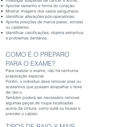
Investigar suspeitas de câncer e artrite;
Apontar tamanho e forma do coração;
Mostrar imagens dos vasos sanguíneos;
Identificar alterações pós-operatórias;
Aponta posições de marca-passo, sondas
ou cateteres;
Identificar calcificações, objetos estranhos
e problemas dentários.
COMO É O PREPARO
PARA O EXAME?
Para realizar o exame, não há nenhuma
preparação especial.
Porém, o indivíduo deve remover joias ou
acessórios que possam atrapalhar o feixe
de raio-x.
Também poderá ser necessário remover
algumas peças de roupa localizadas
acima da cintura, como sutiã ou blusas e
prender o cabelo.
TIPOS DE RAIO-X MAIS