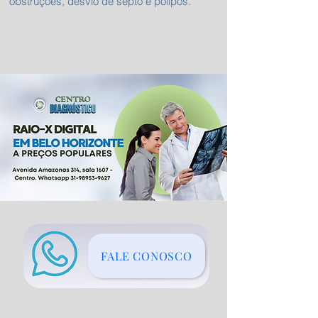
obstruções, desvio de septo e pólipos.
FALE CONOSCO