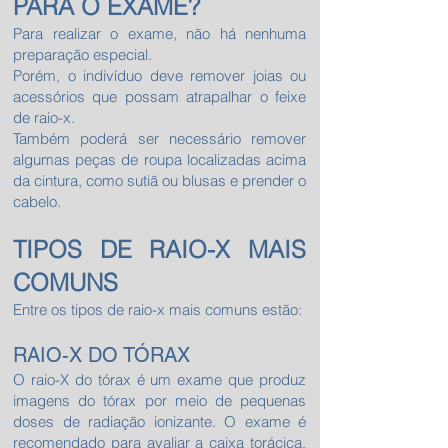
PARA O EXAME?
Para realizar o exame, não há nenhuma
preparação especial.
Porém, o indivíduo deve remover joias ou
acessórios que possam atrapalhar o feixe
de raio-x.
Também poderá ser necessário remover
algumas peças de roupa localizadas acima
da cintura, como sutiã ou blusas e prender o
cabelo.
TIPOS DE RAIO-X MAIS
COMUNS
Entre os tipos de raio-x mais comuns estão:
RAIO-X DO TÓRAX
O raio-X do tórax é um exame que produz
imagens do tórax por meio de pequenas
doses de radiação ionizante. O exame é
recomendado para avaliar a caixa torácica,