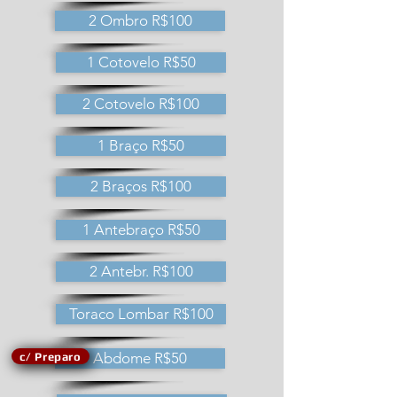
2 Ombro R$100
1 Cotovelo R$50
2 Cotovelo R$100
1 Braço R$50
2 Braços R$100
1 Antebraço R$50
2 Antebr. R$100
Toraco Lombar R$100
Abdome R$50
c/ Preparo