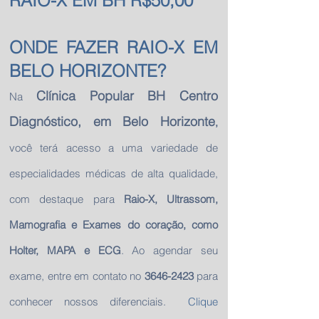
RAIO-X EM BH R$50,00
ONDE FAZER RAIO-X EM
BELO HORIZONTE?
Clínica Popular BH Centro
Na
Diagnóstico, em Belo Horizonte
,
você terá acesso a uma variedade de
especialidades médicas de alta qualidade,
com destaque para
Raio-X, Ultrassom,
Mamografia e Exames do coração, como
Holter, MAPA e ECG
. Ao agendar seu
exame, entre em contato no
3646-2423
para
conhecer nossos diferenciais.
Clique