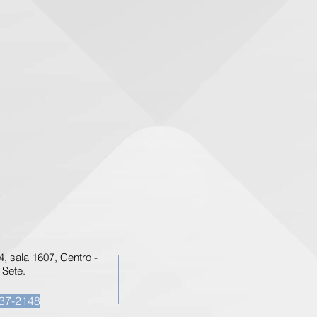
 sala 1607, Centro -
 Sete.
37-2148