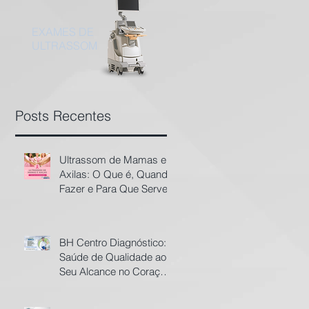
EXAMES DE
ULTRASSOM
Posts Recentes
Ultrassom de Mamas e
Axilas: O Que é, Quando
Fazer e Para Que Serve​
BH Centro Diagnóstico:
Saúde de Qualidade ao
Seu Alcance no Coração
de Belo Horizonte