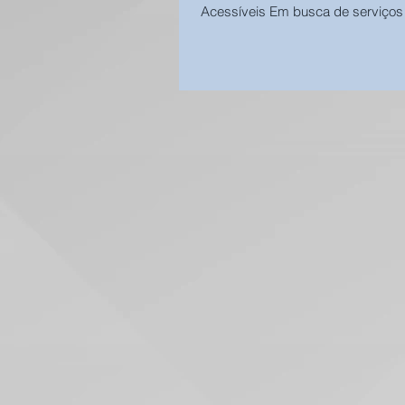
Acessíveis Em busca de serviços
qualidade...