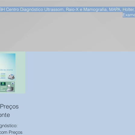
BH Centro Diagnóstico Ultrassom, Raio-X e Mamografia, MAPA, Holter
Exame
 Preços
onte
gnóstico:
 com Preços