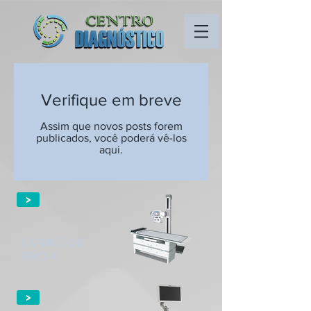
Verifique em breve
Assim que novos posts forem
publicados, você poderá vê-los
aqui.
>
EXAMES DE
RAIO-X
>