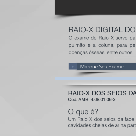
RAIO-X DIGITAL D
O exame de Raio X serve para
pulmão e a coluna, para pe
doenças ósseas, entre outros.
+
Marque Seu Exame
RAIO-X DOS SEIOS D
Cod. AMB: 4.08.01.06-3
O que é?
Um Raio X dos seios da face
cavidades cheias de ar na parte