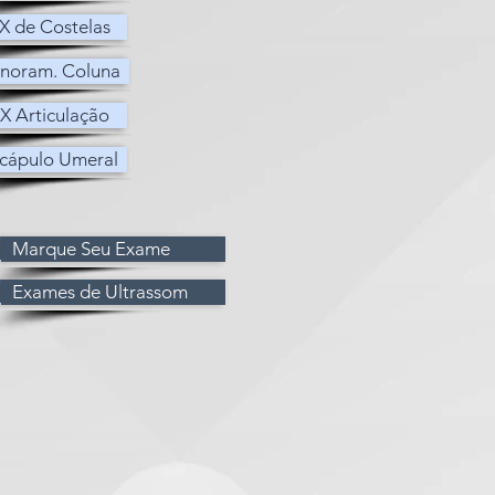
X de Costelas
X de Costelas
noram. Coluna
noram. Coluna
X Articulação
X Articulação
cápulo Umeral
cápulo Umeral
Marque Seu Exame
Exames de Ultrassom