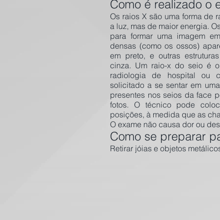
Como é realizado o
Os raios X são uma forma de r
a luz, mas de maior energia. O
para formar uma imagem em 
densas (como os ossos) apar
em preto, e outras estrutura
cinza. Um raio-x do seio é 
radiologia de hospital ou c
solicitado a se sentar em um
presentes nos seios da face p
fotos. O técnico pode colo
posições, à medida que as cha
O exame não causa dor ou des
Como se preparar p
Retirar jóias e objetos metálico