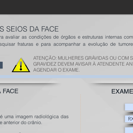
OS SEIOS DA FACE
 avaliar as condições de órgãos e estruturas internas co
squisar fraturas e para acompanhar a evolução de tumor
ATENÇÃO: MULHERES GRÁVIDAS OU COM S
GRAVIDEZ DEVEM AVISAR À ATENDENTE AN
AGENDAR O EXAME.
A FACE
EXAME
EXAME
 é uma imagem radiológica das
R
 anterior do crânio.