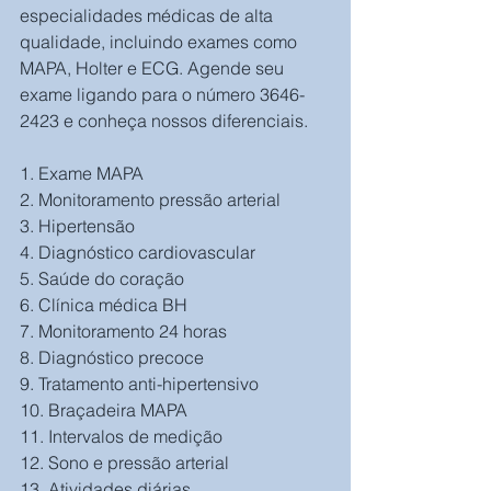
especialidades médicas de alta 
qualidade, incluindo exames como 
MAPA, Holter e ECG. Agende seu 
exame ligando para o número 3646-
2423 e conheça nossos diferenciais.
1. Exame MAPA
2. Monitoramento pressão arterial
3. Hipertensão
4. Diagnóstico cardiovascular
5. Saúde do coração
6. Clínica médica BH
7. Monitoramento 24 horas
8. Diagnóstico precoce
9. Tratamento anti-hipertensivo
10. Braçadeira MAPA
11. Intervalos de medição
12. Sono e pressão arterial
13. Atividades diárias